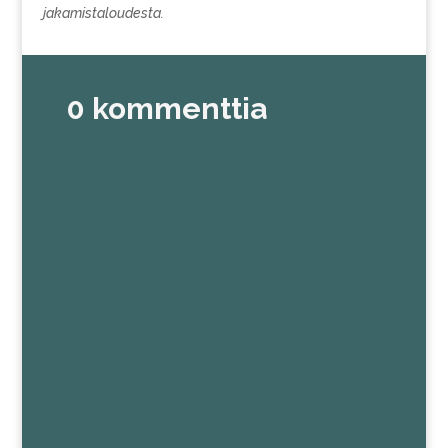
jakamistaloudesta.
0 kommenttia