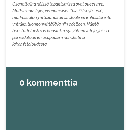
Osanottajina näissä tapahtumissa ovat olleet mm.
MaRan edustajia, viranomaisia, Taksiliiton jäseniä,
matkailualan yrittäjiä, jakamistalouteen erikoistuneita
yrittäjiä, luonnonyrittäjiä ja niin edelleen. Näistä
haastatteluista on koostettu nyt yhteenvetoja, joissa
pureudutaan eri osapuolien näkökulmiin
jakamistaloudesta.
0 kommenttia