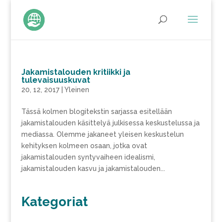
Jakamistalouden kritiikki ja
tulevaisuuskuvat
20, 12, 2017
|
Yleinen
Tässä kolmen blogitekstin sarjassa esitellään
jakamistalouden käsittelyä julkisessa keskustelussa ja
mediassa. Olemme jakaneet yleisen keskustelun
kehityksen kolmeen osaan, jotka ovat
jakamistalouden syntyvaiheen idealismi,
jakamistalouden kasvu ja jakamistalouden...
Kategoriat