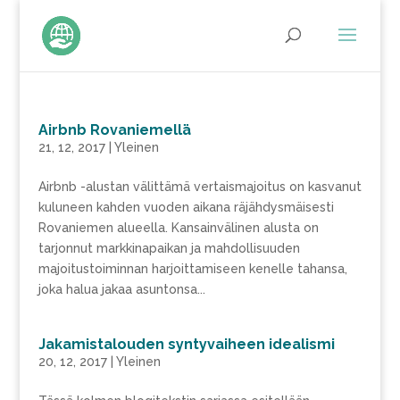
Airbnb Rovaniemellä
21, 12, 2017
|
Yleinen
Airbnb -alustan välittämä vertaismajoitus on kasvanut
kuluneen kahden vuoden aikana räjähdysmäisesti
Rovaniemen alueella. Kansainvälinen alusta on
tarjonnut markkinapaikan ja mahdollisuuden
majoitustoiminnan harjoittamiseen kenelle tahansa,
joka halua jakaa asuntonsa...
Jakamistalouden syntyvaiheen idealismi
20, 12, 2017
|
Yleinen